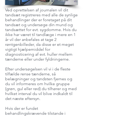
Ved oprettelsen af journalen vil dit
tandsæt registreres med alle de synlige
behandlinger der er foretaget på dit
tandsæt og undersøge din mund og
tandsættet for evt. sygdomme. Hvis du
ikke har været til tandlæge i mere en 1
år vil der anbefales at tage 2
røntgenbilleder, da disse er et meget
vigtigt hjælpemiddel for
diagnosticering af evt. huller mellem
tænderne eller under fyldningerne.
Efter undersøgelsen vil vi i de fleste
tilfælde rense tænderne, så
belægninger og tandsten fjernes og
du vil informeres om hvilke gruppe
(grøn, gul eller rød) du tilhører og med
hvilket interval du vil blive indkaldt til
det næste eftersyn.
Hvis der er fundet
behandlingskrævende tilstande i